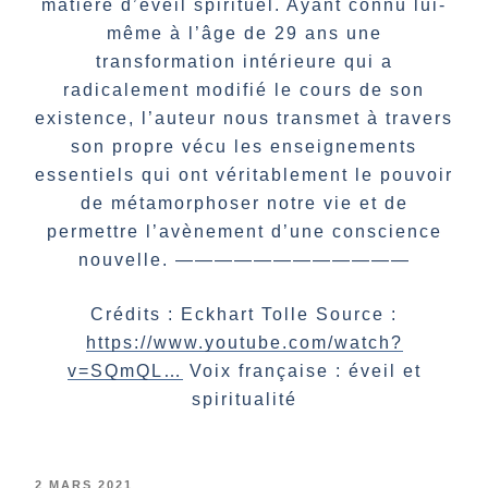
matière d’éveil spirituel. Ayant connu lui-
même à l’âge de 29 ans une
transformation intérieure qui a
radicalement modifié le cours de son
existence, l’auteur nous transmet à travers
son propre vécu les enseignements
essentiels qui ont véritablement le pouvoir
de métamorphoser notre vie et de
permettre l’avènement d’une conscience
nouvelle. ————————————
Crédits : Eckhart Tolle Source :
https://www.youtube.com/watch?
v=SQmQL…
Voix française : éveil et
spiritualité
PUBLIÉ
2 MARS 2021