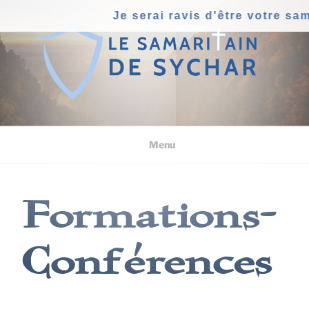
Aller
Je serai ravis d'être votre sa
au
contenu
principal
Menu
Formations-
Conférences