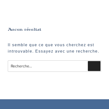
Aucun résultat
Il semble que ce que vous cherchez est
introuvable. Essayez avec une recherche.
Recherche
Recher
pour
: